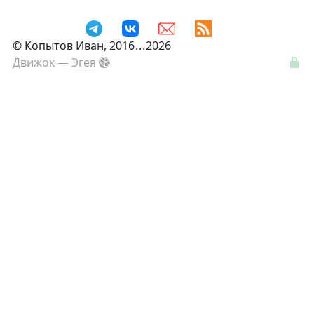
©
Копытов Иван
, 2016
...
2026
Движок —
Эгея