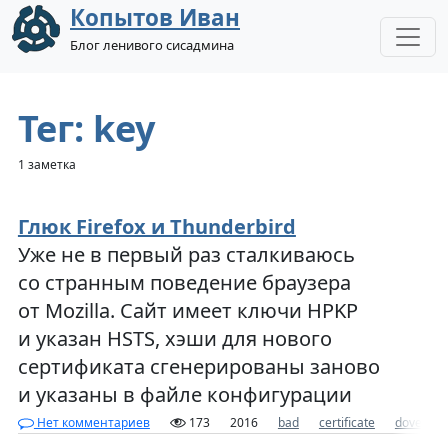
Копытов Иван
Блог ленивого сисадмина
Тег: key
1 заметка
Глюк Firefox и Thunderbird
Уже не в первый раз сталкиваюсь
со странным поведение браузера
от Mozilla. Сайт имеет ключи HPKP
и указан HSTS, хэши для нового
сертификата сгенерированы заново
и указаны в файле конфигурации
Нет комментариев
173
2016
bad
certificate
dovecot