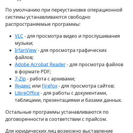
По умолчанию при переустановке операционной
системы устанавливаются свободно
распространяемые программы:
VLC
- для просмотра видео и прослушивания
музыки;
IrfanView
- для просмотра графических
файлов;
Adobe Acrobat Reader
- для просмотра файлов
в формате PDF;
7-Zip
- работа с архивами;
Яндекс
или
Firefox
- для проcмотра сайтов;
LibreOffice
- для работы с документами,
таблицами, презентациями и базами данных.
Остальные программы устанавливаются по
договоренности в соответствии с прайсом.
Для юридических лиц возможно выставление