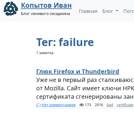
Копытов Иван
Главная
Блог
Пог
Блог ленивого сисадмина
Тег: failure
1 заметка
Глюк Firefox и Thunderbird
Уже не в первый раз сталкиваюс
от Mozilla. Сайт имеет ключи HP
сертификата сгенерированы зан
Нет комментариев
173
2016
bad
certificate