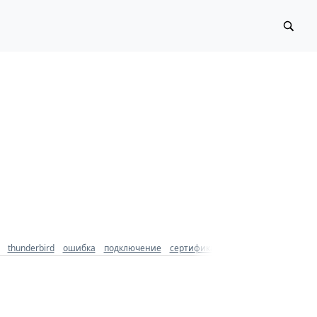
thunderbird
ошибка
подключение
сертификат