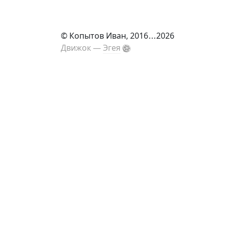
©
Копытов Иван
, 2016
...
2026
Движок —
Эгея