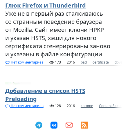
Глюк Firefox и Thunderbird
Уже не в первый раз сталкиваюсь
со странным поведение браузера
от Mozilla. Сайт имеет ключи HPKP
и указан HSTS, хэши для нового
сертификата сгенерированы заново
и указаны в файле конфигурации
Нет комментариев
173
2016
bad
certificate
dovecot
Добавление в список HSTS
Preloading
Нет комментариев
128
2016
chrome
Content Security Po