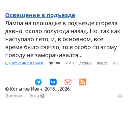
Освещение в подъезде
Лампа на площадке в подъезде сгорела
давно, около полугода назад. Но, так как
наступало лето, и, в основном, все
время было светло, то я особо по этому
поводу не заморачивался...
Нет комментариев
108
2018
датчик
лампа
освеще
©
Копытов Иван
, 2016
...
2026
Движок —
Эгея