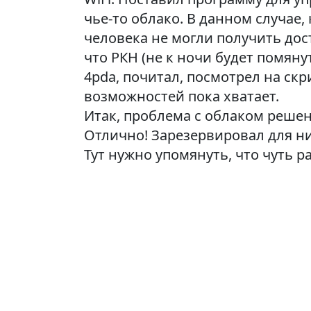
чье-то облако. В данном случае,
человека не могли получить дост
что РКН (не к ночи будет помян
4pda, почитал, посмотрел на с
возможностей пока хватает.
Итак, проблема с облаком решена
Отлично! Зарезервировал для них
Тут нужно упомянуть, что чуть р