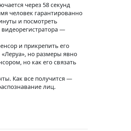
ючается через 58 секунд
ремя человек гарантированно
минуты и посмотреть
и видеорегистратора —
енсор и прикрепить его
в «Леруа», но размеры явно
сором, но как его связать
ты. Как все получится —
 распознавание лиц.