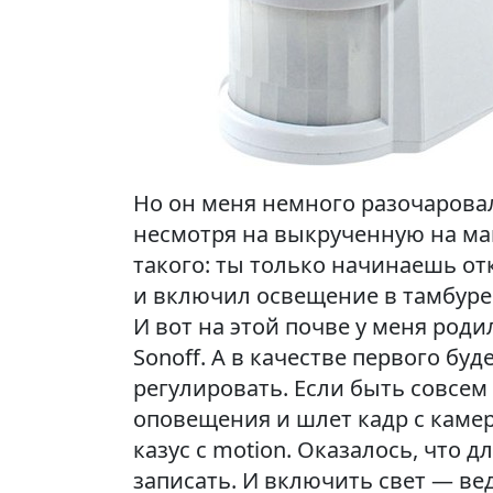
Но он меня немного разочаровал
несмотря на выкрученную на мак
такого: ты только начинаешь от
и включил освещение в тамбуре
И вот на этой почве у меня род
Sonoff. А в качестве первого бу
регулировать. Если быть совсем 
оповещения и шлет кадр с камер
казус с motion. Оказалось, что
записать. И включить свет — вед