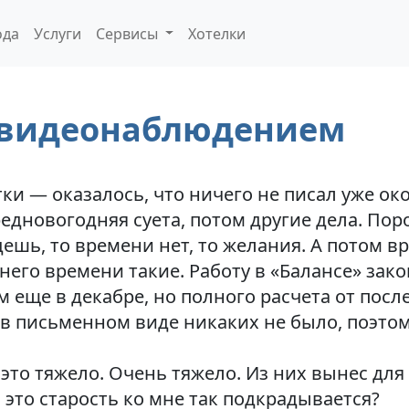
ода
Услуги
Сервисы
Хотелки
 видеонаблюдением
ки — оказалось, что ничего не писал уже око
редновогодняя суета, потом другие дела. По
ешь, то времени нет, то желания. А потом вр
днего времени такие. Работу в «Балансе» за
 еще в декабре, но полного расчета от после
 в письменном виде никаких не было, поэто
то тяжело. Очень тяжело. Из них вынес для 
 это старость ко мне так подкрадывается?