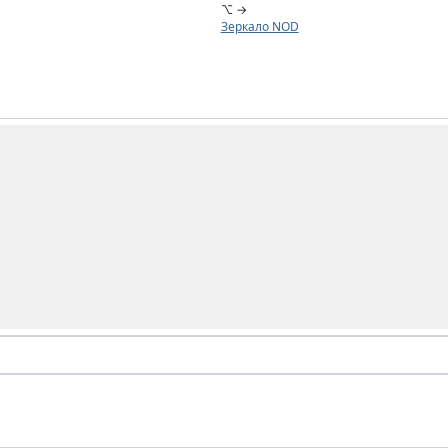
⌥ →
Зеркало NOD