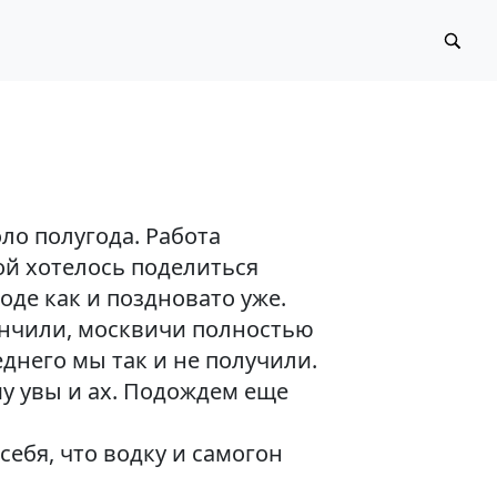
ло полугода. Работа
рой хотелось поделиться
оде как и поздновато уже.
кончили, москвичи полностью
днего мы так и не получили.
му увы и ах. Подождем еще
себя, что водку и самогон