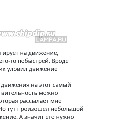
гирует на движение,
его-то побыстрей. Вроде
чик уловил движение
а движения на этот самый
вствительность можно
которая рассылает мне
 Но тут произошел небольшой
жение. А значит его нужно