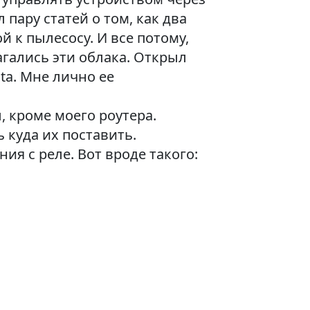
 пару статей о том, как два
й к пылесосу. И все потому,
агались эти облака. Открыл
ta. Мне лично ее
, кроме моего роутера.
 куда их поставить.
ия с реле. Вот вроде такого: