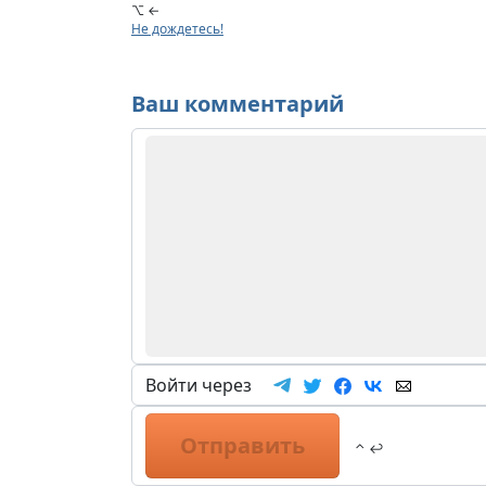
⌥ ←
Не дождетесь!
Ваш комментарий
Войти через
Отправить
⌃ ↩