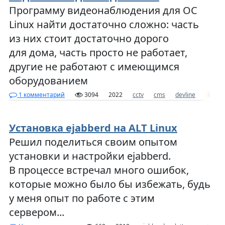
Программу видеонаблюдения для ОС
Linux найти достаточно сложно: часть
из них стоит достаточно дорого
для дома, часть просто не работает,
другие не работают с имеющимся
оборудованием
1 комментарий
3094
2022
cctv
cms
devline
linux
Установка ejabberd на ALT Linux
Решил поделиться своим опытом
установки и настройки ejabberd.
В процессе встречал много ошибок,
которые можно было бы избежать, будь
у меня опыт по работе с этим
сервером...