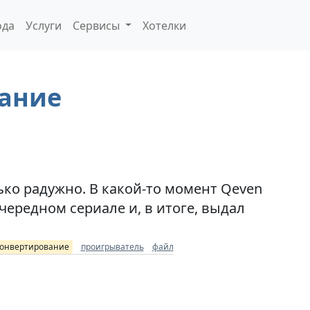
ода
Услуги
Сервисы
Хотелки
вание
ько радужно. В какой-то момент Qeven
чередном сериале и, в итоге, выдал
конвертирование
проигрыватель
файл