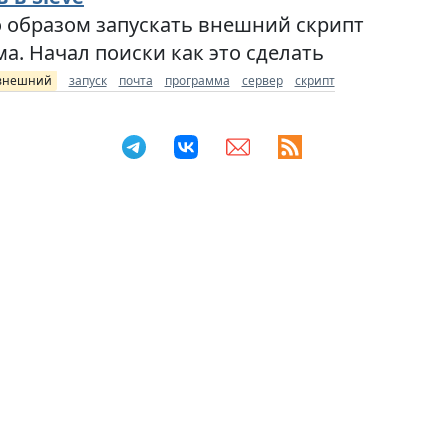
 образом запускать внешний скрипт
а. Начал поиски как это сделать
внешний
запуск
почта
программа
сервер
скрипт