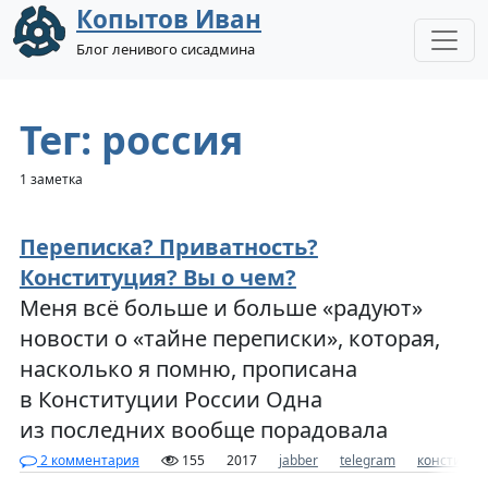
Копытов Иван
Блог ленивого сисадмина
Тег: россия
1 заметка
Переписка? Приватность?
Конституция? Вы о чем?
Меня всё больше и больше «радуют»
новости о «тайне переписки», которая,
насколько я помню, прописана
в Конституции России Одна
из последних вообще порадовала
2 комментария
155
2017
jabber
telegram
конституц