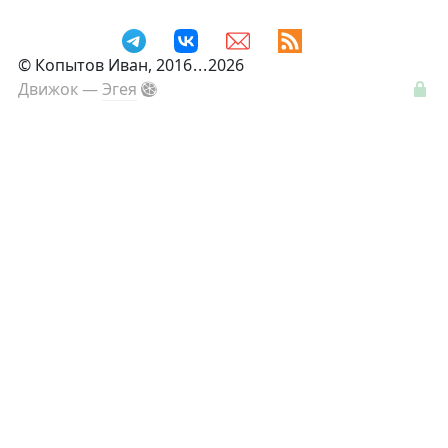
©
Копытов Иван
, 2016
...
2026
Движок —
Эгея