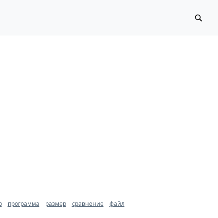
р
программа
размер
сравнение
файл