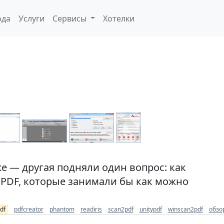
ода
Услуги
Сервисы
Хотелки
же — другая подняли один вопрос: как
 PDF, которые занимали бы как можно
df
pdfcreator
phantom
readiris
scan2pdf
unitypdf
winscan2pdf
обзо