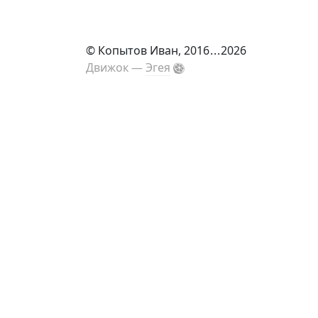
©
Копытов Иван
, 2016
...
2026
Движок —
Эгея