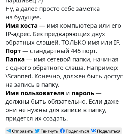
паршивец :-)
Ну, а далее просто себе заметка
на будущее.
Имя хоста
— имя компьютера или его
IP-адрес. Без предваряющих двух
обратных слэшей. ТОЛЬКО имя или IP.
Порт
— стандартный 445 порт.
Папка
— имя сетевой папки, начиная
с одного обратного слэша. Например:
\Scanned. Конечно, должен быть доступ
на запись в папку.
Имя пользователя
и
пароль
—
должны быть обязательно. Если даже
они не нужны для записи в папку,
придется их создать.
Отправить
Твитнуть
Поделиться
Поделиться