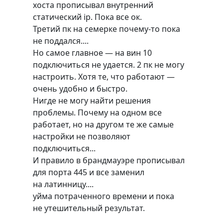
хоста прописывал внутренний
статический ip. Пока все ок.
Третий пк на семерке почему-то пока
не поддался....
Но самое главное — на вин 10
подключиться не удается. 2 пк не могу
настроить. Хотя те, что работают —
очень удобно и быстро.
Нигде не могу найти решения
проблемы. Почему на одном все
работает, но на другом те же самые
настройки не позволяют
подключиться...
И правило в брандмауэре прописывал
для порта 445 и все заменил
на латинницу....
уйма потраченного времени и пока
не утешительный результат.