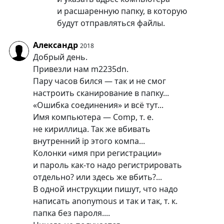
и расшаренную папку, в которую
будут отправляться файлы.
Александр
2018
Добрый день.
Привезли нам m2235dn.
Пару часов бился — так и не смог
настроить сканирование в папку...
«Ошибка соединения» и всё тут...
Имя компьютера — Comp, т. е.
не кириллица. Так же вбивать
внутренний ip этого компа...
Колонки «имя при регистрации»
и пароль как-то надо регистрировать
отдельно? или здесь же вбить?...
В одной инструкции пишут, что надо
написать anonymous и так и так, т. к.
папка без пароля....