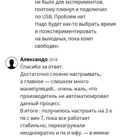
не было для экспериментов,
поэтому плюнул и подключил
по USB. Проблем нет
Надо будет как-то выбрать время
и поэкспериментировать
на выходных, пока комп
свободен.
Александо
2018
Спасибо за ответ.
Достаточно сложно настраивать,
а главное — слишком много
манипуляций... очень жаль, что
производитель не автоматизировал
данный процесс.
В итоге : получилось настроить на 2-х
пк с вин 7, пока все работает
стабильно, перезагружали
неоднократно и пк и мфу. — в имени