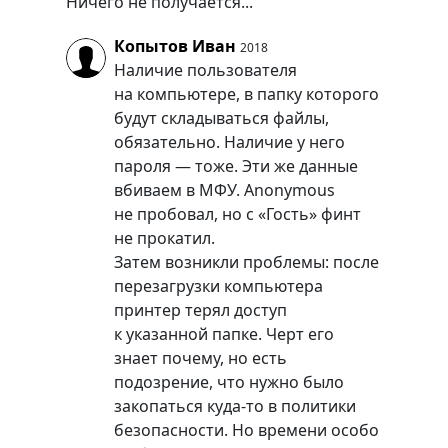
Ничего не получается...
Копытов Иван
2018
Наличие пользователя
на компьютере, в папку которого
будут складываться файлы,
обязательно. Наличие у него
пароля — тоже. Эти же данные
вбиваем в МФУ. Anonymous
не пробовал, но с «Гость» финт
не прокатил.
Затем возникли проблемы: после
перезагрузки компьютера
принтер терял доступ
к указанной папке. Черт его
знает почему, но есть
подозрение, что нужно было
закопаться куда-то в политики
безопасности. Но времени особо