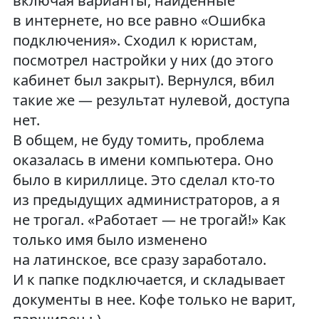
включая варианты, найденные
в интернете, но все равно «Ошибка
подключения». Сходил к юристам,
посмотрел настройки у них (до этого
кабинет был закрыт). Вернулся, вбил
такие же — результат нулевой, доступа
нет.
В общем, не буду томить, проблема
оказалась в имени компьютера. Оно
было в кириллице. Это сделал кто-то
из предыдущих администраторов, а я
не трогал. «Работает — не трогай!» Как
только имя было изменено
на латинское, все сразу заработало.
И к папке подключается, и складывает
документы в нее. Кофе только не варит,