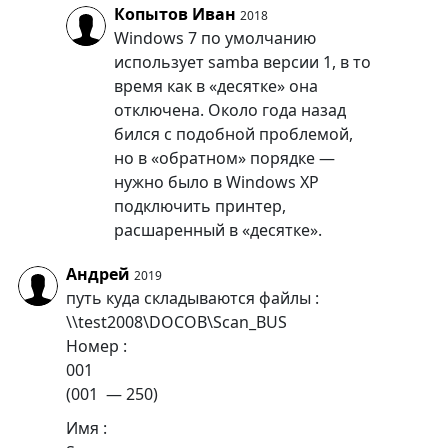
Копытов Иван
2018
Windows 7 по умолчанию
использует samba версии 1, в то
время как в «десятке» она
отключена. Около года назад
бился с подобной проблемой,
но в «обратном» порядке —
нужно было в Windows XP
подключить принтер,
расшаренный в «десятке».
Андрей
2019
путь куда складываются файлы :
\\test2008\DOCOB\Scan_BUS
Номер :
001
(001 — 250)
Имя :