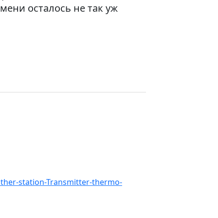
мени осталось не так уж
ather-station-Transmitter-thermo-