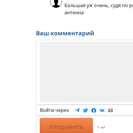
Большая уж очень, судя по ри
антенна
Ваш комментарий
Войти через
Отправить
⌃ ↩