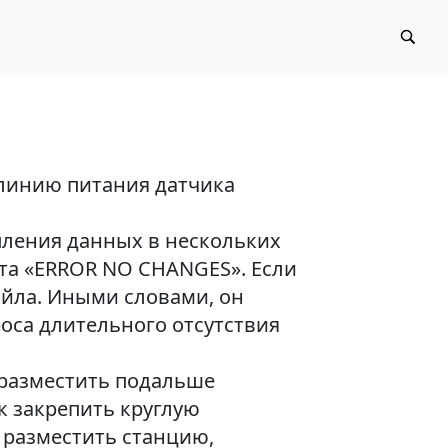
 линию питания датчика
пления данных в нескольких
ета «ERROR NO CHANGES». Если
айла. Иными словами, он
проса длительного отсутствия
 разместить подальше
ак закрепить круглую
 разместить станцию,