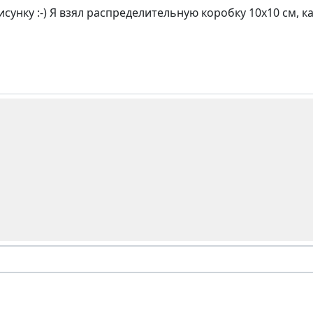
сунку :-) Я взял распределительную коробку 10х10 см, как