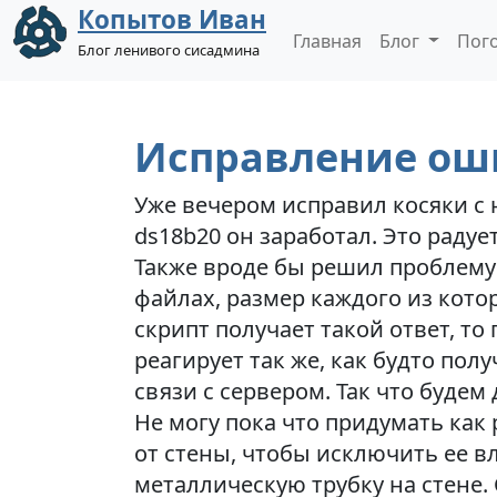
Копытов Иван
Главная
Блог
Пог
Блог ленивого сисадмина
Исправление ош
Уже вечером исправил косяки с 
ds18b20 он заработал. Это радует
Также вроде бы решил проблему
файлах, размер каждого из кото
скрипт получает такой ответ, т
реагирует так же, как будто пол
связи с сервером. Так что будем
Не могу пока что придумать как
от стены, чтобы исключить ее вл
металлическую трубку на стене.